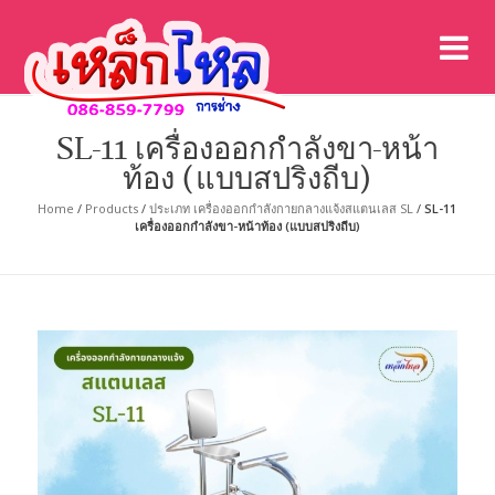
เค
เคร
SL-11 เครื่องออกกำลังขา-หน้า
ท้อง (แบบสปริงถีบ)
Home
/
Products
/
ประเภท เครื่องออกกำลังกายกลางแจ้งสแตนเลส SL
/
SL-11
เครื่องออกกำลังขา-หน้าท้อง (แบบสปริงถีบ)