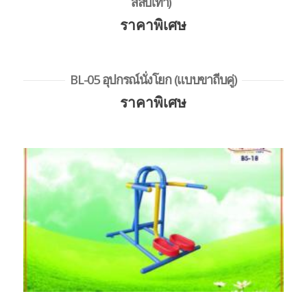
สลับเท้า)
ราคาพิเศษ
BL-05 อุปกรณ์นั่งโยก (แบบขาถีบคู่)
ราคาพิเศษ