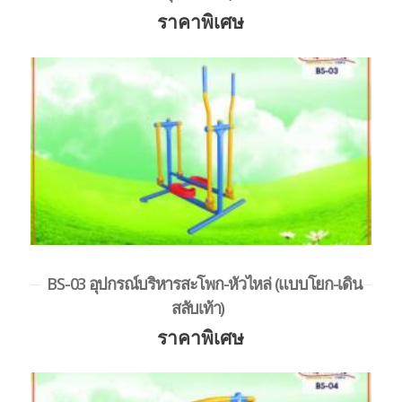
ราคาพิเศษ
BS-03 อุปกรณ์บริหารสะโพก-หัวไหล่ (แบบโยก-เดิน
สลับเท้า)
ราคาพิเศษ