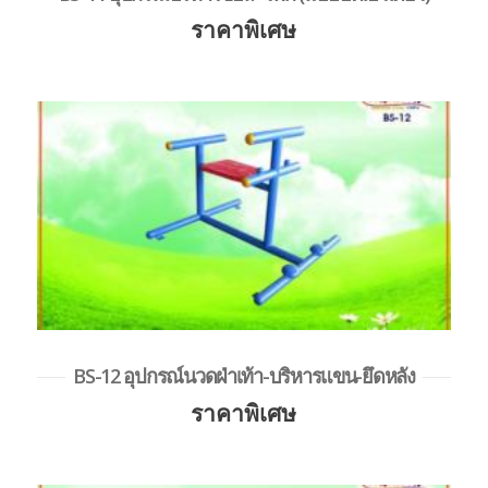
ราคาพิเศษ
BS-12 อุปกรณ์นวดฝ่าเท้า-บริหารแขน-ยึดหลัง
ราคาพิเศษ