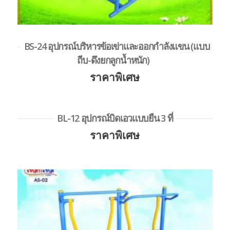
BS-24 อุปกรณ์บริหารข้อเข่าและออกกำลังแขน (แบบ
ถีบ-ดึงยกลูกน้ำหนัก)
ราคาพิเศษ
BL-12 อุปกรณ์บิดเอวแบบยืน 3 ที่
ราคาพิเศษ