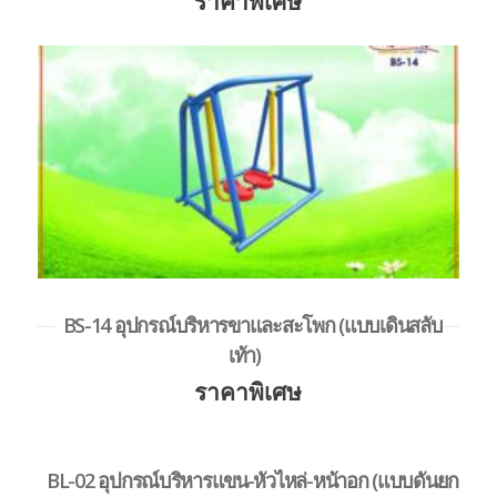
ราคาพิเศษ
BS-14 อุปกรณ์บริหารขาและสะโพก (แบบเดินสลับ
เท้า)
ราคาพิเศษ
BL-02 อุปกรณ์บริหารแขน-หัวไหล่-หน้าอก (แบบดันยก