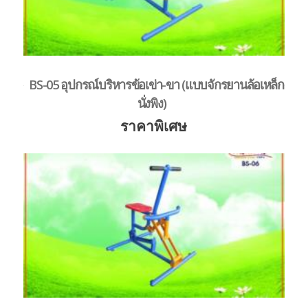
BS-05 อุปกรณ์บริหารข้อเข่า-ขา (แบบจักรยานล้อเหล็ก
นั่งพิง)
ราคาพิเศษ