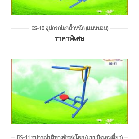
BS-10 อุปกรณ์ยกน้ำหนัก (แบบนอน)
ราคาพิเศษ
BS-11 อุปกรณ์บริหารข้อสะโพก (แบบบิดเอวเดี่ยว)