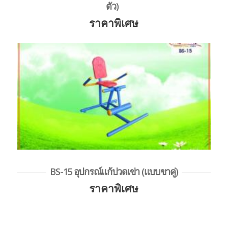
ตัว)
ราคาพิเศษ
BS-15 อุปกรณ์แก้ปวดเข่า (แบบขาคู่)
ราคาพิเศษ