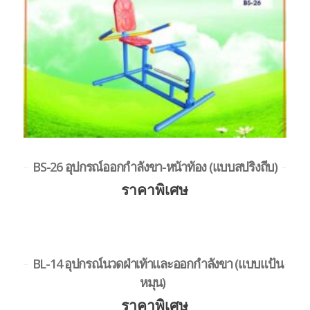
BS-26 อุปกรณ์ออกกำลังขา-หน้าท้อง (แบบสปริงถีบ)
ราคาพิเศษ
BL-14 อุปกรณ์นวดฝ่าเท้าและออกกำลังขา (แบบแป้น
หมุน)
ราคาพิเศษ