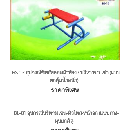
BS-13 อุปกรณ์ซิทอัพลดหน้าท้อง / บริหารขา-เข่า (แบบ
ยกตุ้มน้ำหนัก)
ราคาพิเศษ
BL-01 อุปกรณ์บริหารแขน-หัวไหล่-หน้าอก (แบบถ่าง-
หุบยกตัว)