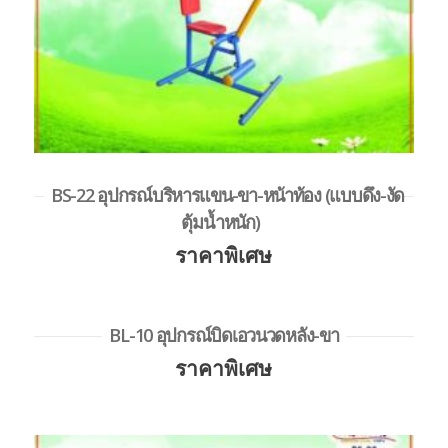
BS-22 อุปกรณ์บริหารแขน-ขา-หน้าท้อง (แบบดึง-งัด
ตุ้มน้ำหนัก)
ราคาพิเศษ
BL-10 อุปกรณ์บิดเอวนวดหลัง-ขา
ราคาพิเศษ