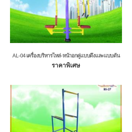
AL-04 เครื่องบริหารไหล่-หน้าอกคู่แบบดึงและแบบดัน
ราคาพิเศษ