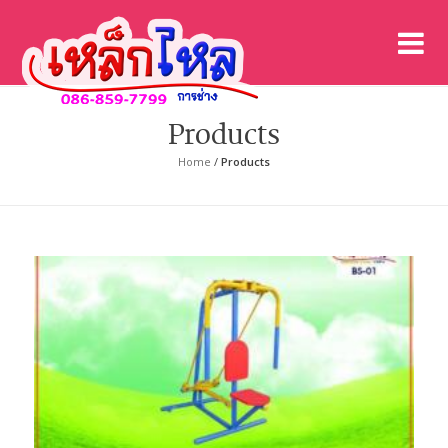
เค
เคร
Products
Home
/
Products