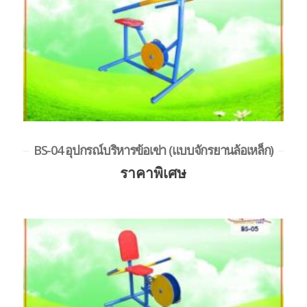
BS-04 อุปกรณ์บริหารข้อเข่า (แบบจักรยานล้อเหล็ก)
ราคาพิเศษ