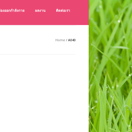
ครื่องออกกำลังกาย
ผลงาน
ติดต่อเรา
ังกายกลางแจ้ง เช็คราคาเครื่องออกกำลังกายกลางแจ้ง
ายกลางแจ้ง คุณภาพดี ราคาถูก
Home
/
A040