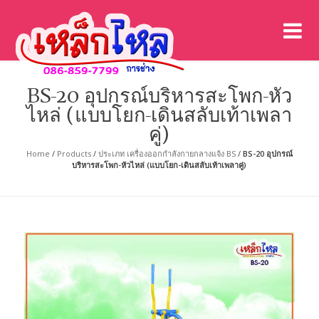
เค
เคร
BS-20 อุปกรณ์บริหารสะโพก-หัว
ไหล่ (แบบโยก-เดินสลับเท้าเพลา
คู่)
Home
/
Products
/
ประเภท เครื่องออกกำลังกายกลางแจ้ง BS
/
BS-20 อุปกรณ์
บริหารสะโพก-หัวไหล่ (แบบโยก-เดินสลับเท้าเพลาคู่)