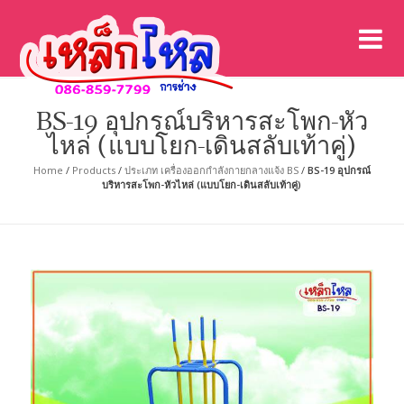
เค
เคร
BS-19 อุปกรณ์บริหารสะโพก-หัว
ไหล่ (แบบโยก-เดินสลับเท้าคู่)
Home
/
Products
/
ประเภท เครื่องออกกำลังกายกลางแจ้ง BS
/
BS-19 อุปกรณ์
บริหารสะโพก-หัวไหล่ (แบบโยก-เดินสลับเท้าคู่)