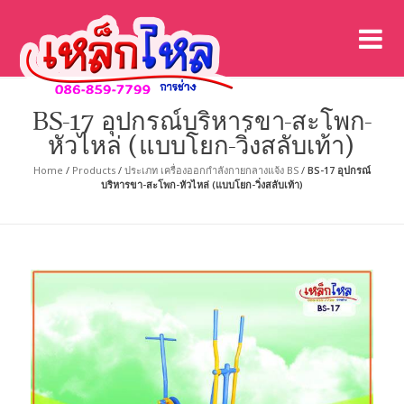
เค
เคร
BS-17 อุปกรณ์บริหารขา-สะโพก-
หัวไหล่ (แบบโยก-วิ่งสลับเท้า)
Home
/
Products
/
ประเภท เครื่องออกกำลังกายกลางแจ้ง BS
/
BS-17 อุปกรณ์
บริหารขา-สะโพก-หัวไหล่ (แบบโยก-วิ่งสลับเท้า)