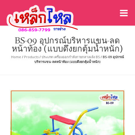
เค
เคร
BS-09 อุปกรณ์บริหารแขน-ลด
หน้าท้อง (แบบดึงยกตุ้มน้ำหนัก)
Home
/
Products
/
ประเภท เครื่องออกกำลังกายกลางแจ้ง BS
/
BS-09 อุปกรณ์
บริหารแขน-ลดหน้าท้อง (แบบดึงยกตุ้มน้ำหนัก)