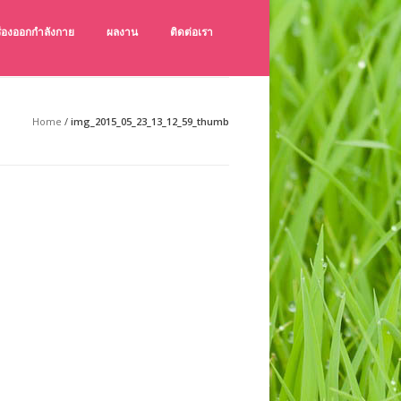
ครื่องออกกำลังกาย
ผลงาน
ติดต่อเรา
ังกายกลางแจ้ง เช็คราคาเครื่องออกกำลังกายกลางแจ้ง
ายกลางแจ้ง คุณภาพดี ราคาถูก
Home
/
img_2015_05_23_13_12_59_thumb