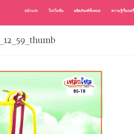
หน้าแรก
โปรโมชั่น
ผลิตภัณฑ์ทั้งหมด
ความรู้เรื่องเ
เครื่องออกกำล
เครื่องออกกำลังก
3_12_59_thumb