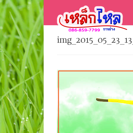
img_2015_05_23_1