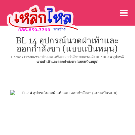
เค
เคร
BL-14 อุปกรณ์นวดฝ่าเท้าและ
ออกกำลังขา (แบบแป้นหมุน)
Home
/
Products
/
ประเภท เครื่องออกกำลังกายกลางแจ้ง BL
/
BL-14 อุปกรณ์
นวดฝ่าเท้าและออกกำลังขา (แบบแป้นหมุน)