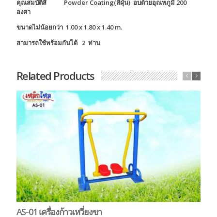
คุณสมบัติสี
Powder Coating(สีฝุ่น) อบด้วยอุณหภูมิ 200
องศา
ขนาดไม่น้อยกว่า 1.00 x 1.80 x 1.40 m.
สามารถใช้พร้อมกันได้ 2 ท่าน
Related Products
AS-01 เครื่องก้าวเหวี่ยงขา
AS