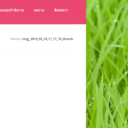
ครื่องออกกำลังกาย
ผลงาน
ติดต่อเรา
ังกายกลางแจ้ง เช็คราคาเครื่องออกกำลังกายกลางแจ้ง
ายกลางแจ้ง คุณภาพดี ราคาถูก
Home
/
img_2014_05_24_17_11_16_thumb