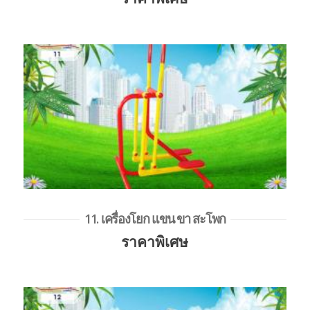
11. เครื่องโยก แขน ขา สะโพก
ราคาพิเศษ