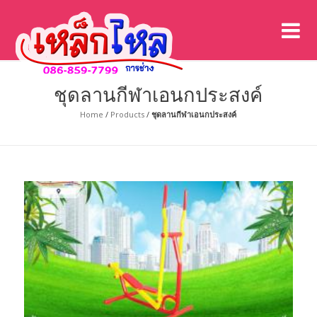
เค
เคร
ชุดลานกีฬาเอนกประสงค์
Home
/
Products
/
ชุดลานกีฬาเอนกประสงค์