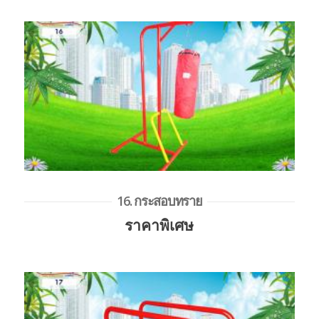
16. กระสอบทราย
ราคาพิเศษ