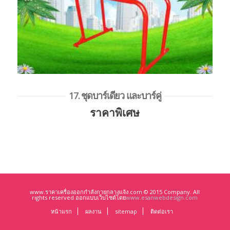
17. ชุดบาร์เดียว และบาร์คู่
ราคาพิเศษ
www.ราคาเครื่องออกกำลังกายกลางแจ้ง.com © 2015 Company. All
rights reserved ออกแบบเว็บไซต์โดย
www.esanwebdesign.com
หน้าแรก
ผลงาน
sitemap
ติดต่อเรา