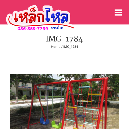
เค
เคร
IMG_1784
Home
/
IMG_1784