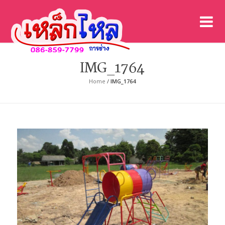
เค
เคร
IMG_1764
Home
/
IMG_1764