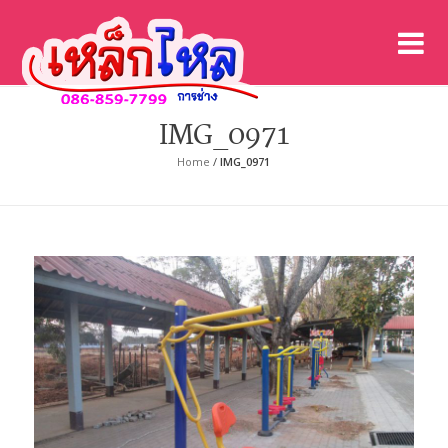
เค
เคร
IMG_0971
Home
/
IMG_0971