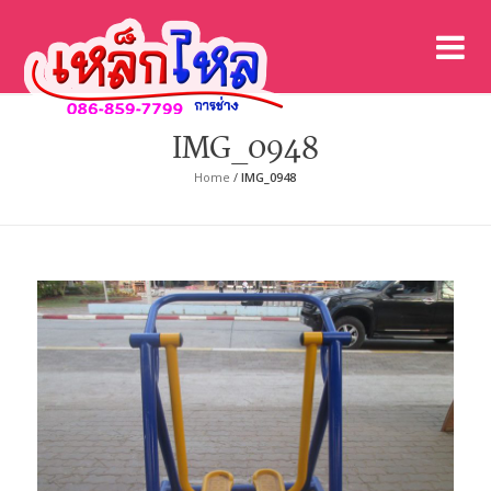
เค
เคร
IMG_0948
Home
/
IMG_0948