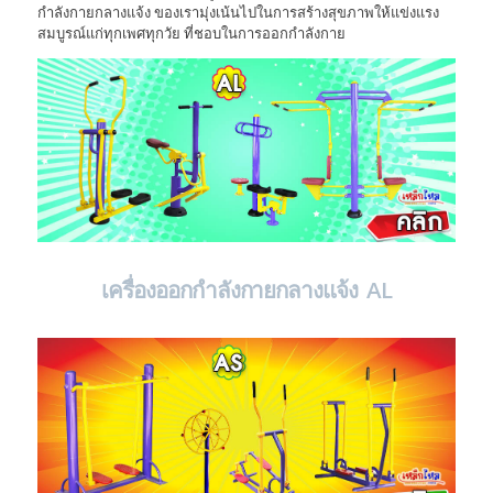
กำลังกายกลางแจ้ง ของเรามุ่งเน้นไปในการสร้างสุขภาพให้แข่งแรง
สมบูรณ์แก่ทุกเพศทุกวัย ที่ชอบในการออกกำลังกาย
เครื่องออกกำลังกายกลางแจ้ง AL