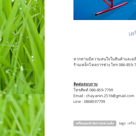
เค
หากท่านมีความสนใจในสินค้าและผลิตภ
ร้านเหล็กไหลการช่าง โทร 086-859-
ติดต่อสอบถาม
โทรศัพท์ 086-859-7799
Email : chayanin.2516@gmail.com
Line : 0868597799
tags:
เครื่
เครื่องออกกำลังกายกลางแจ้ง