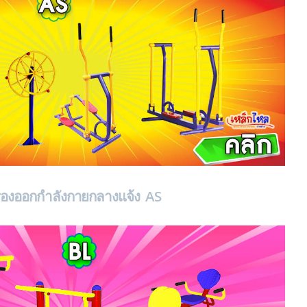
ื่องออกกำลังกายกลางแจ้ง AS