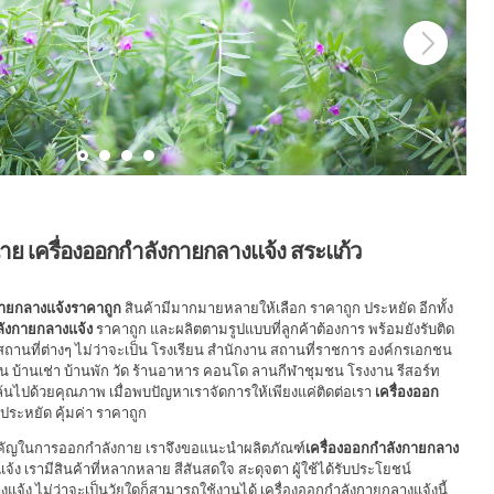
59-7799
าย เครื่องออกกำลังกายกลางแจ้ง สระแก้ว
กายกลางแจ้งราคาถูก
สินค้ามีมากมายหลายให้เลือก ราคาถูก ประหยัด อีกทั้ง
ลังกายกลางแจ้ง
ราคาถูก และผลิตตามรูปแบบที่ลูกค้าต้องการ พร้อมยังรับติด
สถานที่ต่างๆ ไม่ว่าจะเป็น โรงเรียน สำนักงาน สถานที่ราชการ องค์กรเอกชน
บ้านเช่า บ้านพัก วัด ร้านอาหาร คอนโด ลานกีฬาชุมชน โรงงาน รีสอร์ท
ล้นไปด้วยคุณภาพ เมื่อพบปัญหาเราจัดการให้เพียงแค่ติดต่อเรา
เครื่องออก
 ประหยัด คุ้มค่า ราคาถูก
สำคัญในการออกกำลังกาย เราจึงขอแนะนำผลิตภัณฑ์
เครื่องออกกำลังกายกลาง
จ้ง เรามีสินค้าที่หลากหลาย สีสันสดใจ สะดุจตา ผู้ใช้ได้รับประโยชน์
จ้ง ไม่ว่าจะเป็นวัยใดก็สามารถใช้งานได้ เครื่องออกกำลังกายกลางแจ้งนี้