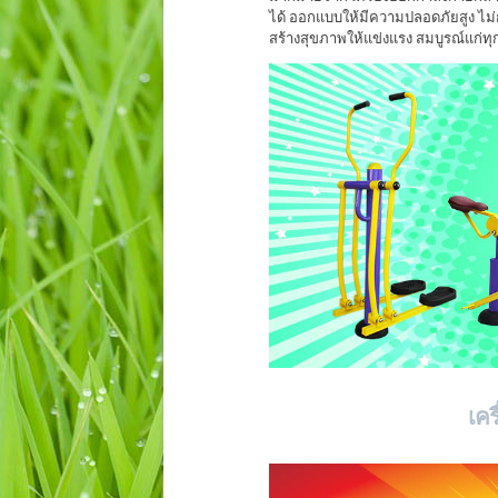
ได้ ออกแบบให้มีความปลอดภัยสูง ไม่ก
สร้างสุขภาพให้แข่งแรง สมบูรณ์แก่ท
เค