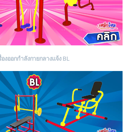
รื่องออกกำลังกายกลางแจ้ง BL