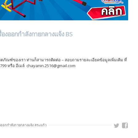
รื่องออกกำลังกายกลางแจ้ง BS
ัณฑ์ของเรา ท่านก็สามารถติดต่อ – สอบถามรายละเอียดข้อมูลเพิ่มเติม ที่
7799 หรือ อีเมล์ chayanin.2516@gmail.com
องออกกําลังกายกลางแจ้ง สระแก้ว