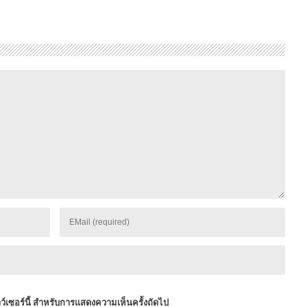
าว์เซอร์นี้ สำหรับการแสดงความเห็นครั้งถัดไป