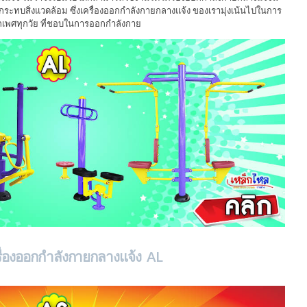
ระทบสิ่งแวดล้อม ซึ่งเครื่องออกกำลังกายกลางแจ้ง ของเรามุ่งเน้นไปในการ
ุกเพศทุกวัย ที่ชอบในการออกกำลังกาย
รื่องออกกำลังกายกลางแจ้ง AL