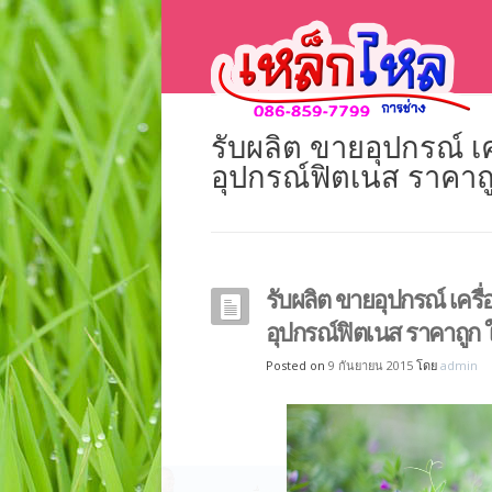
รับผลิต ขายอุปกรณ์ เ
อุปกรณ์ฟิตเนส ราคาถ
รับผลิต ขายอุปกรณ์ เครื
อุปกรณ์ฟิตเนส ราคาถูก 
Posted on
9 กันยายน 2015
โดย
admin
เครื่องออกกำลังกา