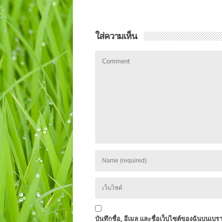
ใส่ความเห็น
บันทึกชื่อ, อีเมล และชื่อเว็บไซต์ของฉันบนเบร