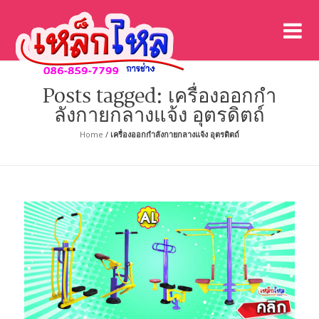
เค
เคร
Posts tagged: เครื่องออกกํา
ลังกายกลางแจ้ง อุตรดิตถ์
Home
/
เครื่องออกกําลังกายกลางแจ้ง อุตรดิตถ์