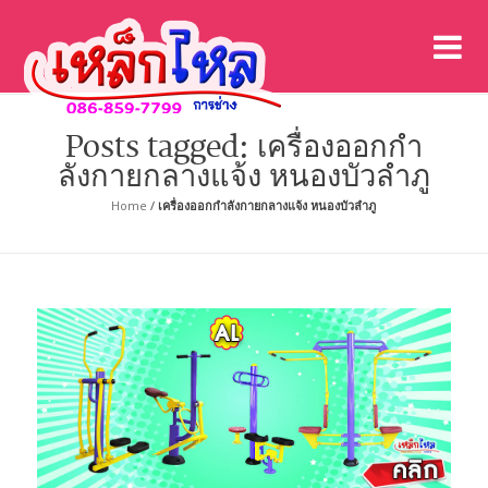
เค
เคร
Posts tagged: เครื่องออกกํา
ลังกายกลางแจ้ง หนองบัวลำภู
Home
/
เครื่องออกกําลังกายกลางแจ้ง หนองบัวลำภู