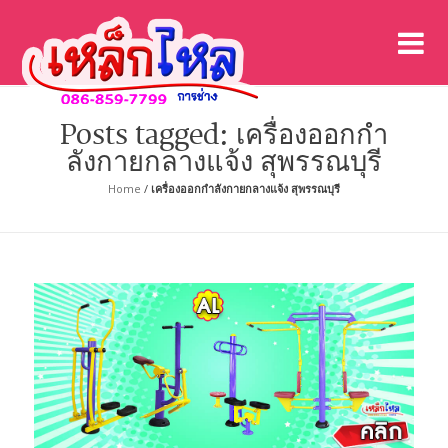
เค
เคร
Posts tagged: เครื่องออกกํา
ลังกายกลางแจ้ง สุพรรณบุรี
Home
/
เครื่องออกกําลังกายกลางแจ้ง สุพรรณบุรี