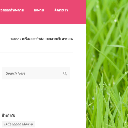
ครื่องออกกำลังกาย
ผลงาน
ติดต่อเรา
ังกายกลางแจ้ง เช็คราคาเครื่องออกกำลังกายกลางแจ้ง
ายกลางแจ้ง คุณภาพดี ราคาถูก
Home
/
เครื่องออกกําลังกายกลางแจ้ง สารคาม
ป้ายกำกับ
เครื่องออกกำลังกาย