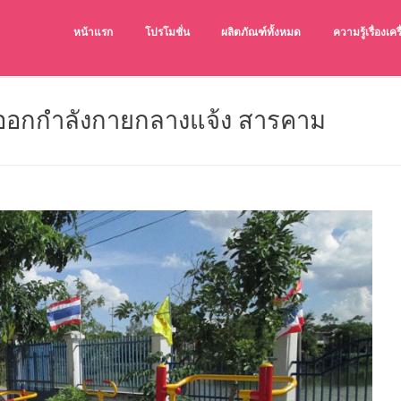
หน้าแรก
โปรโมชั่น
ผลิตภัณฑ์ทั้งหมด
ความรู้เรื่องเ
เครื่องออกกำล
เครื่องออกกำลังก
องออกกําลังกายกลางแจ้ง สารคาม