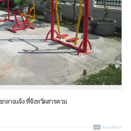
กายกลางแจ้ง ที่จังหวัดสารคาม
Read More
•••