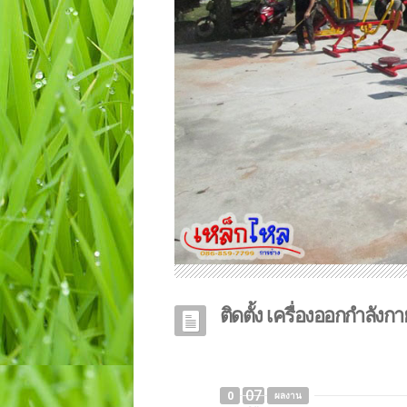
ติดตั้ง เครื่องออกกําลัง
07
0
ผลงาน