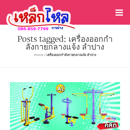
เค
เคร
Posts tagged: เครื่องออกกํา
ลังกายกลางแจ้ง ลำปาง
Home
/
เครื่องออกกําลังกายกลางแจ้ง ลำปาง