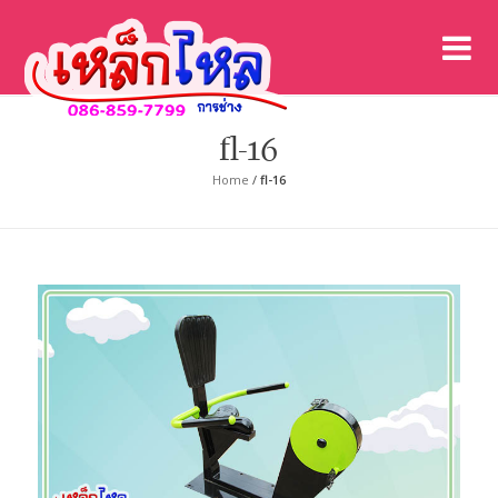
เค
เคร
fl-16
Home
/
fl-16