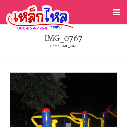
เค
เคร
IMG_0767
Home
/
IMG_0767