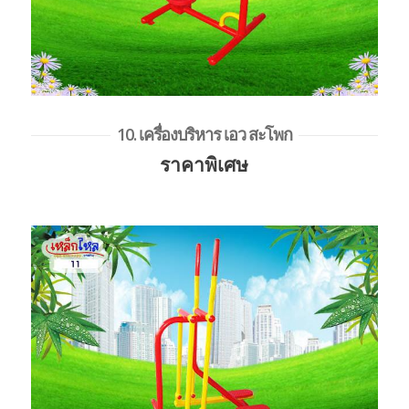
10. เครื่องบริหาร เอว สะโพก
ราคาพิเศษ