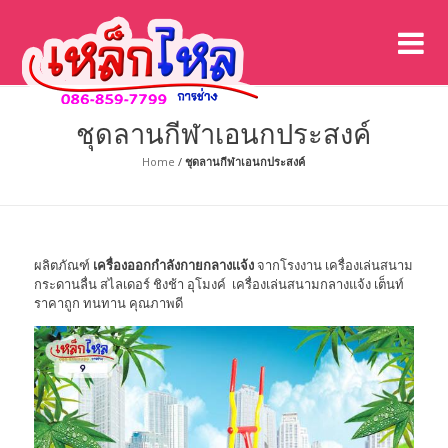
เค
เคร
ชุดลานกีฬาเอนกประสงค์
Home
/
ชุดลานกีฬาเอนกประสงค์
ผลิตภัณฑ์
เครื่องออกกำลังกายกลางเเจ้ง
จากโรงงาน เครื่องเล่นสนาม
กระดานลื่น สไลเดอร์ ชิงช้า อุโมงค์ เครื่องเล่นสนามกลางแจ้ง เต็นท์
ราคาถูก ทนทาน คุณภาพดี