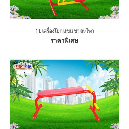
11. เครื่องโยก แขน ขา สะโพก
ราคาพิเศษ